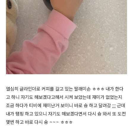
열심히 글라인더로 커피를 갈고 있는 딸래미손 ㅎㅎㅎ 내가 한다
고 하니 자기도 해보겠다고해서 시켜 보았는데 재미가 없었는지
조금 하다가 티비에 재미난거 보이니 바로 슝 하고 달려감 ;;; 근데
내가 탬핑 하고 있으니 자기도 해보겠다면서 다시 슝 와서 또 도전
몇번 하고 바로 다시 슝 ~~~ ㅎㅎㅎ