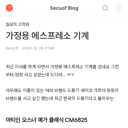
검색하기
Secuof Blog
티스토리
일상의 끄적임
가정용 에스프레소 기계
SecuOf
2020. 12. 28. 01:40
최근 이사를 하게 되면서 가정용 에스프레소 기계를 샀네요 그전
부터 엄청 사고 싶었는데 드디어... ㅠㅜ
아무래도 이름이 있는 여러 브랜드 드롱기 세이코 가쯔야 등등의
브랜드를 사고 싶긴 했는데 최근 한국의 드롱기라고 불리우는
마티인 오스너 예가 클래식 CM6825