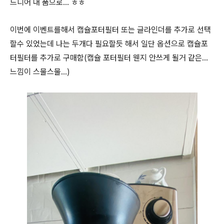
드디어 내 품으로... ㅎㅎ
이번에 이벤트를해서 캡슐포터필터 또는 글라인더를 추가로 선택
할수 있었는데 나는 두개다 필요할듯 해서 일단 옵션으로 캡슐포
터필터를 추가로 구매함(캡슐 포터필터 웬지 안쓰게 될거 같은...
느낌이 스물스물...)