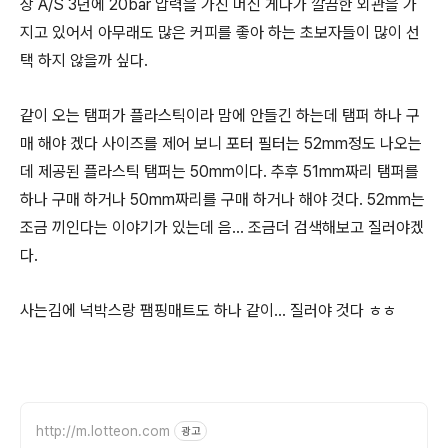
상 A/S 3년에 20bar 압력을 가진 머신 게다가 깔끔한 외관을 가
지고 있어서 아무래도 많은 커피를 좋아 하는 초보자들이 많이 선
택 하지 않을까 싶다.
같이 오는 탬퍼가 플라스틱이라 맘에 안들긴 하는데 탬퍼 하나 구
매 해야 겠다 사이즈를 제어 보니 포터 필터는 52mm정도 나오는
데 제공된 플라스틱 탬퍼는 50mm이다. 추후 51mm짜리 탬퍼를
하나 구매 하거나 50mm짜리를 구매 하거나 해야 것다. 52mm는
조금 끼인다는 이야기가 있는데 음... 조금더 검색해보고 질러야겠
다.
사는김에 넉박스랑 팸핑매트도 하나 같이... 질러야 것다 ㅎㅎ
http://m.lotteon.com
광고