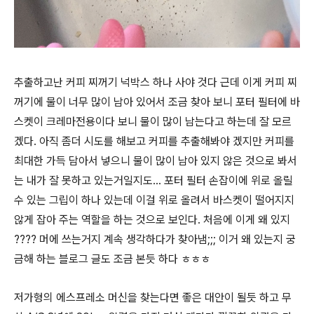
추출하고난 커피 찌꺼기 넉박스 하나 사야 것다 근데 이게 커피 찌
꺼기에 물이 너무 많이 남아 있어서 조금 찾아 보니 포터 필터에 바
스켓이 크레마전용이다 보니 물이 많이 남는다고 하는데 잘 모르
겠다. 아직 좀더 시도를 해보고 커피를 추출해봐야 겠지만 커피를
최대한 가득 담아서 넣으니 물이 많이 남아 있지 않은 것으로 봐서
는 내가 잘 못하고 있는거일지도... 포터 필터 손잡이에 위로 올릴
수 있는 그립이 하나 있는데 이걸 위로 올려서 바스켓이 떨어지지
않게 잡아 주는 역할을 하는 것으로 보인다. 처음에 이게 왜 있지
???? 머에 쓰는거지 계속 생각하다가 찾아냄;;; 이거 왜 있는지 궁
금해 하는 블로그 글도 조금 본듯 하다 ㅎㅎㅎ
저가형의 에스프레소 머신을 찾는다면 좋은 대안이 될듯 하고 무