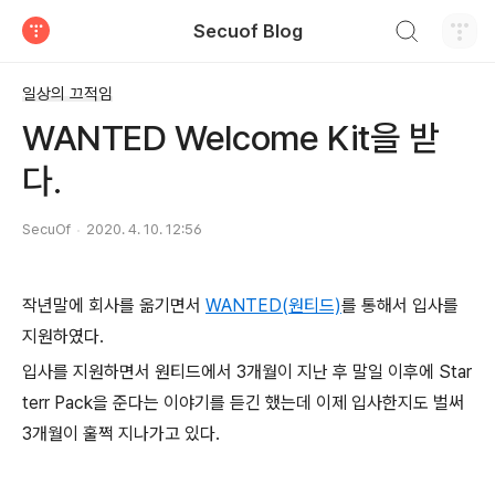
검색하기
Secuof Blog
티스토리
일상의 끄적임
WANTED Welcome Kit을 받
다.
SecuOf
2020. 4. 10. 12:56
작년말에 회사를 옮기면서
WANTED(원티드)
를 통해서 입사를
지원하였다.
입사를 지원하면서 원티드에서 3개월이 지난 후 말일 이후에 Star
terr Pack을 준다는 이야기를 듣긴 했는데 이제 입사한지도 벌써
3개월이 훌쩍 지나가고 있다.