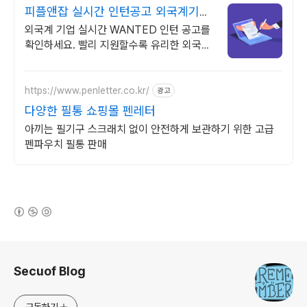
피플앤잡 실시간 인턴공고 외국계기업
채용, 피플앤잡
외국계 기업 실시간 WANTED 인턴 공고를
확인하세요. 빨리 지원할수록 유리한 외국계
채용! 피플앤잡에서!
https://www.penletter.co.kr/
광고
다양한 필통 쇼핑몰 펜레터
아끼는 필기구 스크래치 없이 안전하게 보관하기 위한 고급
펜파우치 필통 판매
(새창열림)
로그 정보
Secuof Blog