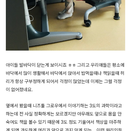
아이들 발바닥이 닫는게 보이시죠 ㅎㅎ 그리고 우리애들은 평소에
바닥에서 많이 생활해서 바닥에서 앉아서 밥먹을때나 책읽을때 허
리가 항상 구부정하게 되어서 걱정이 많았는데 이제는 그럴 걱정
이 없어졌네요.
옆에서 봤을때 니즈툴 그로우에서 이야기하는 3도의 과학이라고
하는데 전 사실 정확하게는 모르겠지만 아무래도 앞으로 몸을 안
숙여도 책을 볼수 있기 때문에 3도 정도 기울여서 책상을 마주하
게 되면 과도하게 머리가 앞으로 가지 않게 되는... 이런 원리인듯