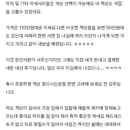
의자 및 기타 악세사리들은 색상 선택이 가능해요 아 책상도 색깔
을 고를수 있었네요.
가격은 110만원대로 비싸요 다른 비슷한 책상들을 보면 50만원대
도 있는데 어짜피 한번 사면 집 나갈때 까지 쓰던지 나가게 되면 가
지고 가라고 같이 내보낼 예정입니다. ㅎㅎㅎㅎㅎ
이건 장인어른이 사주신거지만 그래도 직접 내가 돈내고 결제한
내돈 내산 후기입니다. 일단 우리 지갑에서 나갔으니.... ㅋㅋㅋㅋ
혹시 초등학생 책상 찾으시는분들 한번 고려해 보세요 전 강추입
니다.
저도 책상이 없어서 가끔 집에서 일할때 애들꺼 제키에 맞춰놓고
쓰는데 좋아요 허리를 잘 잡아 줘서 특히 좋은듯 하네요 헤드레스
트가 없고 뒤로 젖힐수가 없어서 아쉽긴 하지만 쉴때는 내려와서