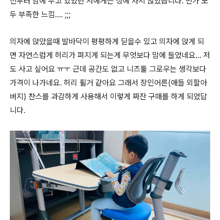
전부터 맘에 두고 있었던 저에게는 성에 차지 않았습니다. 먼가 모
두 부족한 느낌.... ;;;
의자에 앉았을때 발바닥이 평평하게 딛을수 있고 의자에 앉게 되
면 자연스럽게 허리가 펴지게 되는게 무엇보다 맘에 들었네요... 저
도 사고 싶어요 ㅠㅜ 근데 공간도 없고 니즈툴 그로우는 생각보다
가격이 나가네요. 허리 휠거 같아요 그래서 장인어른(애들 외할아
버지) 찬스를 과감하게 사용해서 이렇게 짜잔 구매를 하게 되었답
니다.