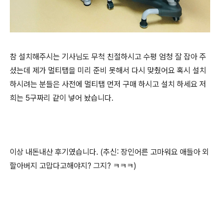
참 설치해주시는 기사님도 무척 친절하시고 수평 엄청 잘 잡아 주
셨는데 제가 멀티탭을 미리 준비 못해서 다시 맞췄어요 혹시 설치
하시려는 분들은 사전에 멀티탭 먼저 구매 하시고 설치 하세요 저
희는 5구짜리 같이 넣어 놨습니다.
이상 내돈내산 후기였습니다. (추신: 장인어른 고마워요 애들아 외
할아버지 고맙다고해야지? 그지? ㅋㅋㅋ)