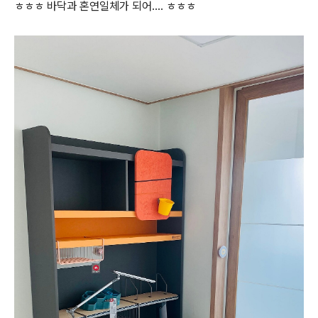
ㅎㅎㅎ 바닥과 혼연일체가 되어.... ㅎㅎㅎ