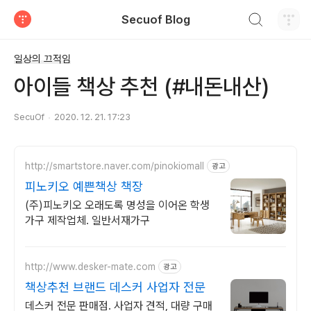
검색하기
Secuof Blog
티스토리
일상의 끄적임
아이들 책상 추천 (#내돈내산)
SecuOf
2020. 12. 21. 17:23
http://smartstore.naver.com/pinokiomall
광고
피노키오 예쁜책상 책장
(주)피노키오 오래도록 명성을 이어온 학생
가구 제작업체. 일반서재가구
http://www.desker-mate.com
광고
책상추천 브랜드 데스커 사업자 전문
데스커 전문 판매점. 사업자 견적, 대량 구매