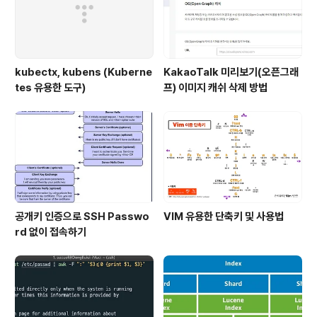
kubectx, kubens (Kuberne
KakaoTalk 미리보기(오픈그래
tes 유용한 도구)
프) 이미지 캐쉬 삭제 방법
공개키 인증으로 SSH Passwo
VIM 유용한 단축키 및 사용법
rd 없이 접속하기