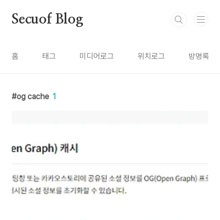
본문 바로가기
Secuof Blog
홈
태그
미디어로그
위치로그
방명록
og cache
1