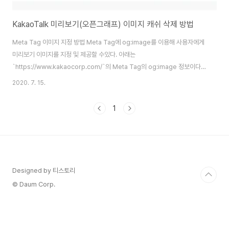
KakaoTalk 미리보기(오픈그래프) 이미지 캐쉬 삭제 방법
Meta Tag 이미지 지정 방법 Meta Tag에 og:image를 이용해 사용자에게
미리보기 이미지를 지정 및 제공할 수있다. 아래는
`https://www.kakaocorp.com/`의 Meta Tag의 og:image 정보이다.
meta
2020. 7. 15.
content="//t1.kakaocdn.net/kakaocorp/corp_thumbnail/KakaoTalk.png"
property="og:image"/ KakaoTalk 미리보기(오픈그래프 OG) 이미지
1
Cache 삭제 방법 최근 사내에서 개발자가 테스트 도중 og:image를 바꿨는
데도 불구하고 카카오톡에서 cache가 삭제 되지 않아서 실제 테스트시 어려
움을 겪었다. 그래서 KakaoTalk의 Cache를 삭제하는 방법을 찾다가 확인하
게 되었다. Kaka..
Designed by 티스토리
© Daum Corp.