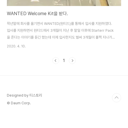
WANTED Welcome Kit을 받다.
작년말에 회사를 옮기면서 WANTED(원티드)를 통해서 입사를 지원하였다.
입사를 지원하면서 원티드에서 3개월이 지난 후 말일 이후에 Starterr Pack
을 준다는 이야기를 듣긴 했는데 이제 입사한지도 벌써 3개월이 훌쩍 지나가고
있다. 생각을 안하고 있었는데 오늘 WANTED에서 Starter Pack이 도착했
2020. 4. 10.
다. 박스로 이쁘게 포장 및 퀄리티 있는 형태로 배달 되어 받았다. 구성품을 보
니 가방 / 파우치(필통 형태 및 간단한 물건 담을수 있는..) 2종류 / 볼펜 / 상태
1
메시지 카드 / 노트3종 으로 구성이 되어 있다. 받고 나니 기분이 좋아 진다. 이
런거 받고 막 사진을 찍는 스타일이 아니다 보니 처음에 막 뜯었다가 보내준 정
성을 생각해서 이후에 다시 사진을 찍어 놓았다. ㅎㅎㅎ
Designed by 티스토리
© Daum Corp.