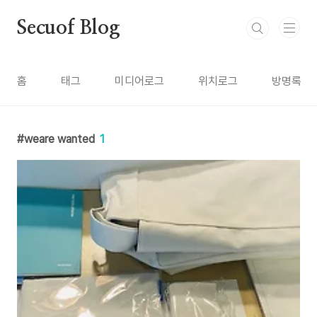
본문 바로가기
Secuof Blog
홈
태그
미디어로그
위치로그
방명록
weare wanted
1