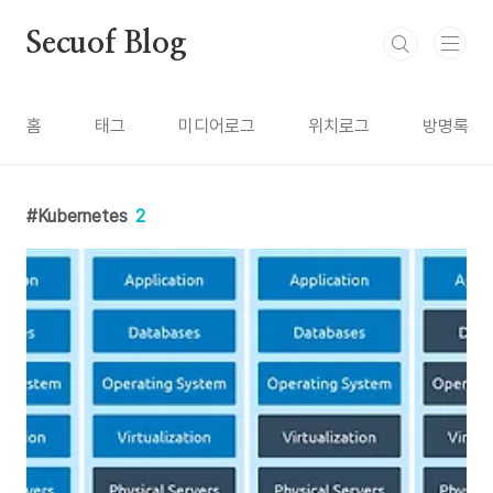
본문 바로가기
Secuof Blog
홈
태그
미디어로그
위치로그
방명록
Kubernetes
2