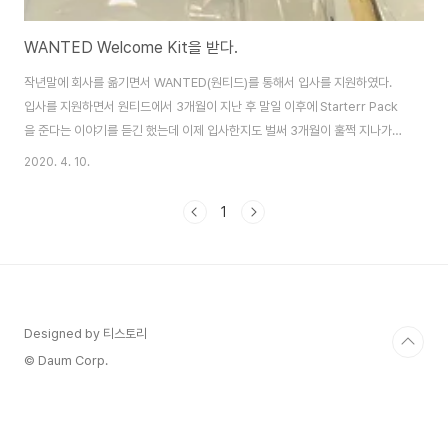
WANTED Welcome Kit을 받다.
작년말에 회사를 옮기면서 WANTED(원티드)를 통해서 입사를 지원하였다.
입사를 지원하면서 원티드에서 3개월이 지난 후 말일 이후에 Starterr Pack
을 준다는 이야기를 듣긴 했는데 이제 입사한지도 벌써 3개월이 훌쩍 지나가고
있다. 생각을 안하고 있었는데 오늘 WANTED에서 Starter Pack이 도착했
2020. 4. 10.
다. 박스로 이쁘게 포장 및 퀄리티 있는 형태로 배달 되어 받았다. 구성품을 보
니 가방 / 파우치(필통 형태 및 간단한 물건 담을수 있는..) 2종류 / 볼펜 / 상태
1
메시지 카드 / 노트3종 으로 구성이 되어 있다. 받고 나니 기분이 좋아 진다. 이
런거 받고 막 사진을 찍는 스타일이 아니다 보니 처음에 막 뜯었다가 보내준 정
성을 생각해서 이후에 다시 사진을 찍어 놓았다. ㅎㅎㅎ
Designed by 티스토리
© Daum Corp.