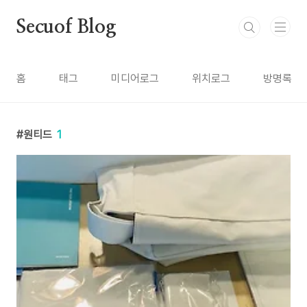
본문 바로가기
Secuof Blog
홈
태그
미디어로그
위치로그
방명록
원티드
1