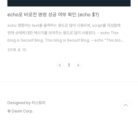
echo로 바로전 명령 성공 여부 확인 (echo $?)
echo 명령어는 text를 출력하는 용도로 많이 사용되며, script를 작성할때
현재 상태에 대한 메시지를 보여주는 용도로 많이 사용된다. ~ echo This
blog is Secuof Blog. This blog is Secuof Blog. ~ echo "This blog
is Secuof Blog." This blog is Secuof Blog. ~ Script 를 사용할때 간혹
2018. 8. 10.
성공 여부를 체크 해야 할 경우가 발생하는데 아래와 같이 echo 명령어로 간
단히 명령어의 성공 실패 여부를 확인 할수 있다. 가령 특정 directory를 이동
1
할때 명령어가 성공하지 못하였다면 아래와 같이 “1”이 출력 된다. ~ cd
/~~~~ cd: no such file or directory: /~~~~ ✘ ~..
Designed by 티스토리
© Daum Corp.