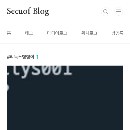
본문 바로가기
Secuof Blog
홈
태그
미디어로그
위치로그
방명록
리눅스명령어
1