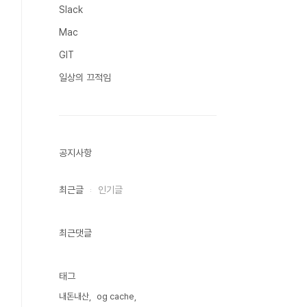
Slack
Mac
GIT
일상의 끄적임
공지사항
72..
최근글
인기글
최근댓글
태그
내돈내산
og cache