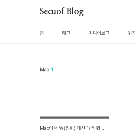
본문 바로가기
Secuof Blog
홈
태그
미디어로그
위
Mac
1
Mac에서 ₩(원화) 대신 `(백 쿼트) 입력하기