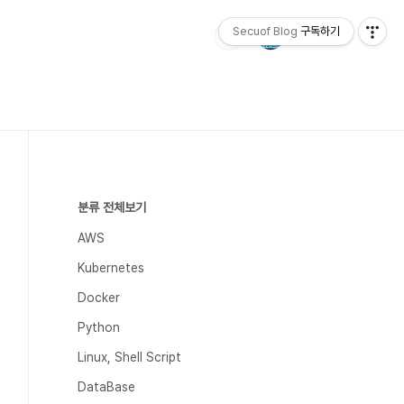
Secuof Blog
구독하기
분류 전체보기
AWS
Kubernetes
Docker
Python
Linux, Shell Script
DataBase