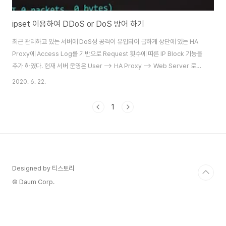
ipset 이용하여 DDoS or DoS 방어 하기
최근 관리하고 있는 서버에 DoS성 공격이 유입되어 급하게 상단에 있는 HA
Proxy에 Access Log를 기반으로 Request 횟수에 따른 IP Block 기능을
추가 하였다. 현재 서버 운영은 User --> HA Proxy --> Web Server 로
구성이 되어 있다. 전반적인 Process를 아래와 같이 처리 하였다. 1. Proxy
2020. 6. 22.
서버에서 ipset을 이용하여 iptables에 Source IP 차단 설정 2. 웹서버에서
Access Log 읽어 지정한 횟수 이상으로 Request 유입시 Block List로 체
1
크 (매분 스크립트로 체크) # Proxy Server ipset 기능을 이용하여 list
group을 white list, block list 이렇게 2개의 그룹을 생성 하였..
Designed by 티스토리
© Daum Corp.