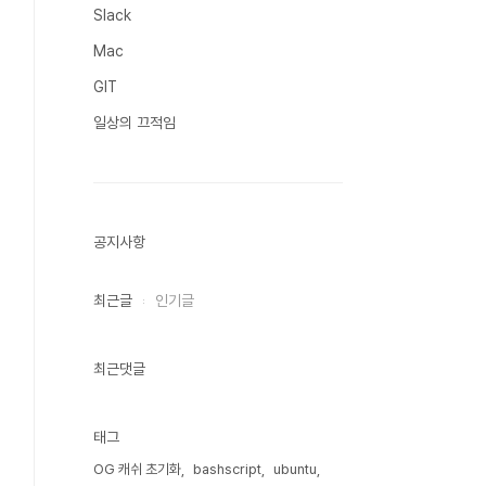
Slack
Mac
GIT
일상의 끄적임
공지사항
최근글
인기글
최근댓글
태그
OG 캐쉬 초기화
bashscript
ubuntu