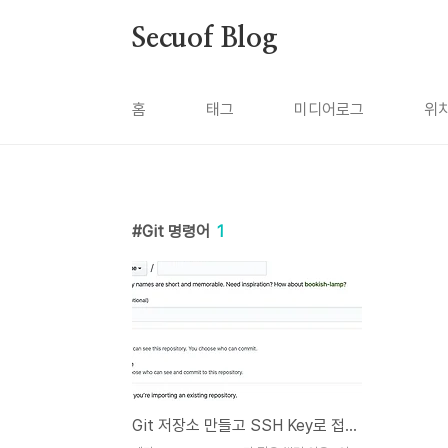
본문 바로가기
Secuof Blog
홈
태그
미디어로그
위
Git 명령어
1
Git 저장소 만들고 SSH Key로 접속하기 (1)