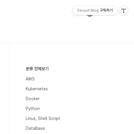
Secuof Blog
구독하기
분류 전체보기
AWS
Kubernetes
Docker
Python
Linux, Shell Script
DataBase