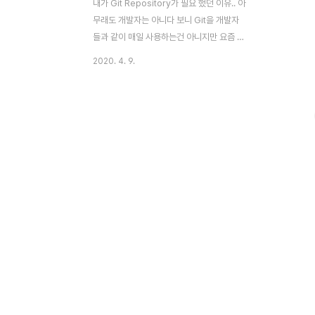
내가 Git Repository가 필요 했던 이유.. 아
무래도 개발자는 아니다 보니 Git을 개발자
들과 같이 매일 사용하는건 아니지만 요즘 업
무의 특성상 DevOps를 지향하고 있다 보니
2020. 4. 9.
아무래도 git 명령어를 많이 사용하고 있다.
회사에서는 GitLab의 기본 접속 구조가
SSH 키로 등록 하게 되어 있어서 등록해놨
는데 간혹 이용하는 개인 저장소인 GitHub
는 Key가 지금 사용하는 SSH key로 셋팅
이 안되어 있다. 최근 다시 Blog를 다시 시작
하게 된것도 있고 한번 다시 정리 해야 겠다
마음먹고 이번에 SSH를 접속하는 방법 및
아직 마스터를 못한 Git 사용법에 대해서도
정리 해보고자 한다. 먼저 GitHub를 사용하
는 방법은 여러가지가 있겠지만 모두다 git
명령어를 통해서 관리 한다. ..