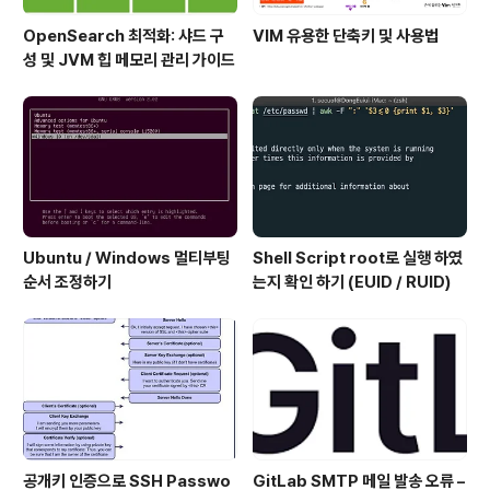
OpenSearch 최적화: 샤드 구
VIM 유용한 단축키 및 사용법
성 및 JVM 힙 메모리 관리 가이드
Ubuntu / Windows 멀티부팅
Shell Script root로 실행 하였
순서 조정하기
는지 확인 하기 (EUID / RUID)
공개키 인증으로 SSH Passwo
GitLab SMTP 메일 발송 오류 –