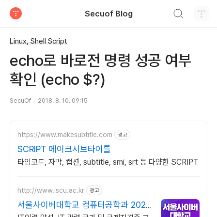
검색하기
Secuof Blog
티스토리
Linux, Shell Script
echo로 바로전 명령 성공 여부
확인 (echo $?)
SecuOf
2018. 8. 10. 09:15
https://www.makesubtitle.com
광고
SCRIPT 메이크서브타이틀
타임코드, 자막, 캡션, subtitle, smi, srt 등 다양한 SCRIPT
http://www.iscu.ac.kr
광고
서울사이버대학교 컴퓨터공학과 2026
가을학기 신편입생