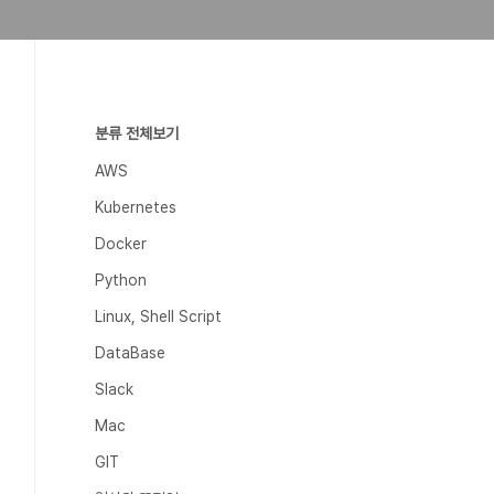
분류 전체보기
AWS
Kubernetes
Docker
Python
Linux, Shell Script
DataBase
Slack
Mac
GIT