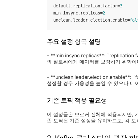
default.replication.factor
=
3
min.insync.replicas
=
2
unclean.leader.election.enable
=
fal
주요 설정 항목 설명
- **min.insync.replicas**: `repl
의 팔로워에게 데이터를 보장하기 위함이
- **unclean.leader.election.enab
설정할 경우 가용성을 높일 수 있으나 데
기존 토픽 적용 필요성
이 설정들은 브로커 전체에 적용되지만, 
존 토픽은 기존 설정을 유지하므로, 각 