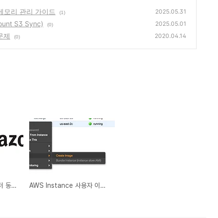
힙 메모리 관리 가이드
2025.05.31
(1)
nt S3 Sync)
2025.05.01
(0)
 문제
2020.04.14
(0)
AWS 계정 간 S3 데이터 동기화 (Cross-Account S3 Sync)
AWS Instance 사용자 이미지 생성 및 ENA 문제