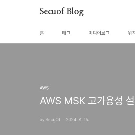
본문 바로가기
Secuof Blog
홈
태그
미디어로그
위
AWS
AWS MSK 고가용성 
by SecuOf
2024. 8. 16.