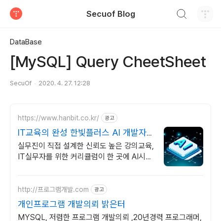
검색하기
Secuof Blog
티스토리
DataBase
[MySQL] Query CheetSheet
SecuOf
2020. 4. 27. 12:28
https://www.hanbit.co.kr/
광고
IT교육의 완성 한빛플러스 AI 개발자
필수 코스
실무진이 직접 설계한 신뢰도 높은 강의교육,
IT실무자를 위한 커리큘럼이 한 곳에 AI시대
개발자의 실전 지식 플랫폼
http://프로그램개발.com
광고
개인프로그램 개발의뢰 밝은터
MYSQL, 저렴한 프로그램 개발의뢰 ,20년경력 프로그래머,