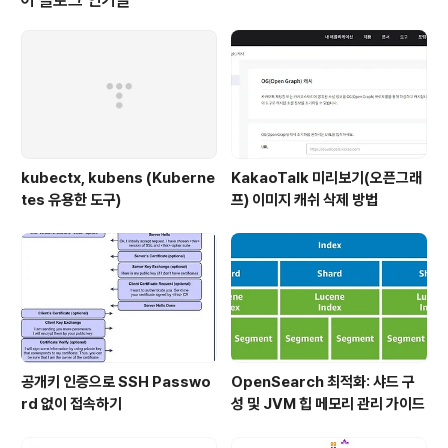
이 블로그 인기글
kubectx, kubens (Kuberne
KakaoTalk 미리보기(오픈그래
tes 유용한 도구)
프) 이미지 캐쉬 삭제 방법
공개키 인증으로 SSH Passwo
OpenSearch 최적화: 샤드 구
rd 없이 접속하기
성 및 JVM 힙 메모리 관리 가이드