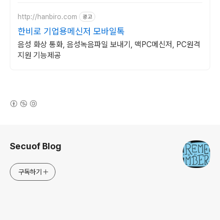
http://hanbiro.com
광고
한비로 기업용메신저 모바일톡
음성 화상 통화, 음성녹음파일 보내기, 맥PC메신저, PC원격
지원 기능제공
(새창열림)
로그 정보
Secuof Blog
구독하기