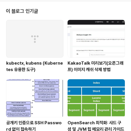
이 블로그 인기글
kubectx, kubens (Kuberne
KakaoTalk 미리보기(오픈그래
tes 유용한 도구)
프) 이미지 캐쉬 삭제 방법
공개키 인증으로 SSH Passwo
OpenSearch 최적화: 샤드 구
rd 없이 접속하기
성 및 JVM 힙 메모리 관리 가이드