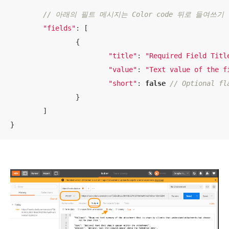
// 아래의 필트 메시지는 Color code 뒤로 들여쓰기
"fields"
: [

		{

"title"
: 
"Required Field Titl
"value"
: 
"Text value of the f
"short"
: 
false
// Optional fl
		}

	]

}